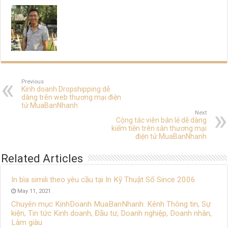
Previous
Kinh doanh Dropshipping dễ
dàng trên web thương mại điện
tử MuaBanNhanh
Next
Cộng tác viên bán lẻ dễ dàng
kiếm tiền trên sàn thương mại
điện tử MuaBanNhanh
Related Articles
In bìa simili theo yêu cầu tại In Kỹ Thuật Số Since 2006
May 11, 2021
Chuyên mục KinhDoanh MuaBanNhanh: Kênh Thông tin, Sự
kiện, Tin tức Kinh doanh, Đầu tư, Doanh nghiệp, Doanh nhân,
Làm giàu