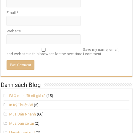
Email
*
Website
Save my name, email,
and website in this browser for the next time I comment.
Danh sách Blog
FAQ mua đồ cũ giá rẻ
(15)
In Kỹ Thuật Số
(5)
Mua Bán Nhanh
(66)
Mua bán xe tải
(2)
Uncategorized
(2)