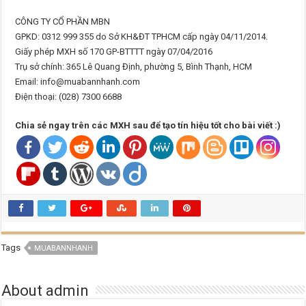
CÔNG TY CỔ PHẦN MBN
GPKD: 0312 999 355 do Sở KH&ĐT TPHCM cấp ngày 04/11/2014.
Giấy phép MXH số 170 GP-BTTTT ngày 07/04/2016
Trụ sở chính: 365 Lê Quang Định, phường 5, Bình Thạnh, HCM
Email: info@muabannhanh.com
Điện thoại: (028) 7300 6688
Chia sẻ ngay trên các MXH sau để tạo tín hiệu tốt cho bài viết :)
Tags
MUABANNHANH
About admin