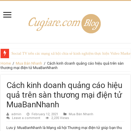
Social TV trên các mạng xã hội chia sẻ kinh nghiệm thực hiện Video Marke
Home
/
Mua Bán Nhanh
/
Cách kinh doanh quảng cáo hiệu quả trên sàn
thương mại điện tử MuaBanNhanh
Cách kinh doanh quảng cáo hiệu
quả trên sàn thương mại điện tử
MuaBanNhanh
admin
February 12, 2021
Mua Bán Nhanh
Leave a comment
2,235 Views
Lưu ý: MuaBanNhanh là Mạng xã hội Thương mại điện tử giúp bạn thu