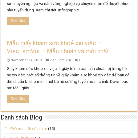
sự chuyên nghiệp và nắm vững nghiệp vụ chuyên môn để thuyết phục
nhà tuyển dụng. Xem chi tiết: Infographic …
Xem Blog
Mẫu giấy khám sức khoẻ xin việc –
ViecLamVui – Mẫu chuẩn và mới nhất
November 14, 2019
Việc Làm Vui
0
Giấy khám sức khoẻ xin việc là giấy tờ mà bạn cần chuẩn bị trong hồ
sơ xin việc. Một số thông tin về giấy khám sức khoẻ xin việc để bạn có
thể chuẩn bị cho mình một bộ hồ sơ ứng tuyển hoàn chỉnh. Download
tại: Mẫu giấy …
Xem Blog
Danh sách Blog
FAQ mua đồ cũ giá rẻ
(15)