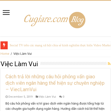
Social TV trên các mạng xã hội chia sẻ kinh nghiệm thực hiện Video Marke
Home
/
Việc Làm Vui
Việc Làm Vui
Cách trả lời những câu hỏi phỏng vấn giao
dịch viên ngân hàng thể hiện sự chuyên nghiệp
– ViecLamVui
December 5, 2019
Việc Làm Vui
0
Bộ câu hỏi phỏng vấn vị trí giao dịch viên ngân hàng được tổng hợp từ
các chuyên gia tuyển dụng ngân hàng. Hướng dẫn cách trả lời thể hiện