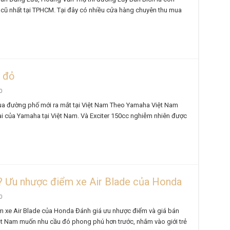
cũ nhất tại TPHCM. Tại đây có nhiều cửa hàng chuyên thu mua
 đỏ
0
Vua đường phố mới ra mắt tại Việt Nam Theo Yamaha Việt Nam
bài của Yamaha tại Việt Nam. Và Exciter 150cc nghiễm nhiên được
u? Ưu nhược điểm xe Air Blade của Honda
0
m xe Air Blade của Honda Đánh giá ưu nhược điểm và giá bán
t Nam muốn nhu cầu đó phong phú hơn trước, nhắm vào giới trẻ