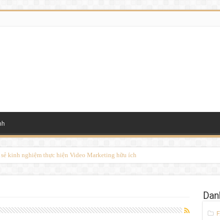
nh
a sẻ kinh nghiệm thực hiện Video Marketing hữu ích
Dan
F