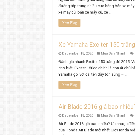
đường tập trung nhiều cửa hàng bán xe máy 
xe máy cũ, bán xe máy cũ, xe …
Xem Blog
Xe Yamaha Exciter 150 trắng
December 18, 2020
Mua Bán Nhanh
Đánh giá nhanh Exciter 150 trắng đỏ 2015: 
cho biết, Exciter 150cc chính là con át chủ 
Yamaha gọi với cái tên đầy tôn sùng – …
Xem Blog
Air Blade 2016 giá bao nhiê
December 18, 2020
Mua Bán Nhanh
Air Blade 2016 giá bao nhiêu? Ưu nhược điể
của Honda Air Blade mới nhất Giờ Honda Việ