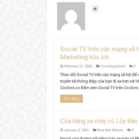
Social TV trên các mạng xã h
Marketing hữu ích
February 21, 2022
Uncategorized
0
Theo dõi Social TV trên các mạng xã hội để 
truyền tải thông điệp của bạn đi xa hơn với 
Coolors.co Bấm xem Social TV trên Coolors
Xem Blog
Cửa hàng xe máy cũ Lũy Bán
January 5, 2021
Mua Bán Nhanh
0
Ngoài con đường nổi tiếng bán xe máy cũ P