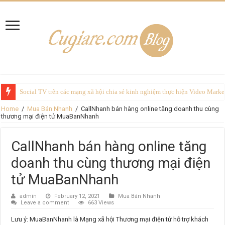
Social TV trên các mạng xã hội chia sẻ kinh nghiệm thực hiện Video Marke
Home
/
Mua Bán Nhanh
/
CallNhanh bán hàng online tăng doanh thu cùng
thương mại điện tử MuaBanNhanh
CallNhanh bán hàng online tăng
doanh thu cùng thương mại điện
tử MuaBanNhanh
admin
February 12, 2021
Mua Bán Nhanh
Leave a comment
663 Views
Lưu ý: MuaBanNhanh là Mạng xã hội Thương mại điện tử hỗ trợ khách