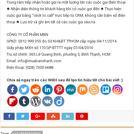
Trung tâm tiếp nhận hoặc gọi ra một lượng lớn các cuộc gọi điện thoại
✸ Nhận diện thông tin khách hàng khi có cuộc gọi đến ✸ Thực hiện
cuộc gọi bằng “click to call” trực tiếp từ CRM, không cần bấm số điện
thoại ✸ Lưu trữ và ghi âm tất cả các cuộc gọi vào/ra
CÔNG TY CỔ PHẦN MBN
GPKD: 0312 999 355 do Sở KH&ĐT TPHCM cấp ngày 04/11/2014.
Giấy phép MXH số 170 GP-BTTTT ngày 07/04/2016
Trụ sở chính: 365 Lê Quang Định, phường 5, Bình Thạnh, HCM
Email: info@muabannhanh.com
Điện thoại: (028) 7300 6688
Chia sẻ ngay trên các MXH sau để tạo tín hiệu tốt cho bài viết :)
Tags
MUABANNHANH