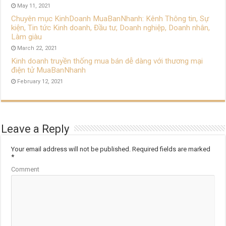
May 11, 2021
Chuyên mục KinhDoanh MuaBanNhanh: Kênh Thông tin, Sự
kiện, Tin tức Kinh doanh, Đầu tư, Doanh nghiệp, Doanh nhân,
Làm giàu
March 22, 2021
Kinh doanh truyền thống mua bán dễ dàng với thương mại
điện tử MuaBanNhanh
February 12, 2021
Leave a Reply
Your email address will not be published.
Required fields are marked
*
Comment