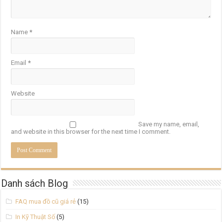
Name
*
Email
*
Website
Save my name, email,
and website in this browser for the next time I comment.
Danh sách Blog
FAQ mua đồ cũ giá rẻ
(15)
In Kỹ Thuật Số
(5)