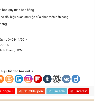
an hóa quy trình bán hàng
eo dõi hiệu suất làm việc của nhân viên bán hàng
 hàng
p ngày 04/11/2014.
4/2016
 Bình Thạnh, HCM
iệu tốt cho bài viết :)
Google +
Stumbleupon
LinkedIn
Pinterest