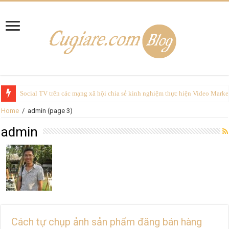
Social TV trên các mạng xã hội chia sẻ kinh nghiệm thực hiện Video Marke
Home
/
admin
(page 3)
admin
Cách tự chụp ảnh sản phẩm đăng bán hàng