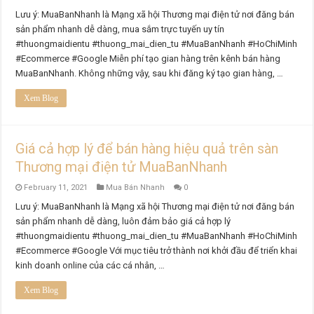
Lưu ý: MuaBanNhanh là Mạng xã hội Thương mại điện tử nơi đăng bán
sản phẩm nhanh dễ dàng, mua sắm trực tuyến uy tín
#thuongmaidientu #thuong_mai_dien_tu #MuaBanNhanh #HoChiMinh
#Ecommerce #Google Miễn phí tạo gian hàng trên kênh bán hàng
MuaBanNhanh. Không những vậy, sau khi đăng ký tạo gian hàng, …
Xem Blog
Giá cả hợp lý để bán hàng hiệu quả trên sàn
Thương mại điện tử MuaBanNhanh
February 11, 2021
Mua Bán Nhanh
0
Lưu ý: MuaBanNhanh là Mạng xã hội Thương mại điện tử nơi đăng bán
sản phẩm nhanh dễ dàng, luôn đảm bảo giá cả hợp lý
#thuongmaidientu #thuong_mai_dien_tu #MuaBanNhanh #HoChiMinh
#Ecommerce #Google Với mục tiêu trở thành nơi khởi đầu để triển khai
kinh doanh online của các cá nhân, …
Xem Blog