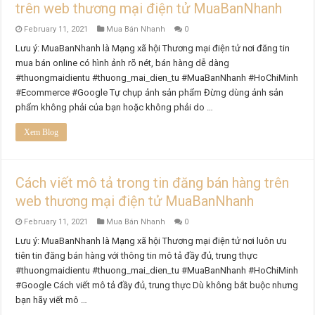
trên web thương mại điện tử MuaBanNhanh
February 11, 2021
Mua Bán Nhanh
0
Lưu ý: MuaBanNhanh là Mạng xã hội Thương mại điện tử nơi đăng tin
mua bán online có hình ảnh rõ nét, bán hàng dễ dàng
#thuongmaidientu #thuong_mai_dien_tu #MuaBanNhanh #HoChiMinh
#Ecommerce #Google Tự chụp ảnh sản phẩm Đừng dùng ảnh sản
phẩm không phải của bạn hoặc không phải do …
Xem Blog
Cách viết mô tả trong tin đăng bán hàng trên
web thương mại điện tử MuaBanNhanh
February 11, 2021
Mua Bán Nhanh
0
Lưu ý: MuaBanNhanh là Mạng xã hội Thương mại điện tử nơi luôn ưu
tiên tin đăng bán hàng với thông tin mô tả đầy đủ, trung thực
#thuongmaidientu #thuong_mai_dien_tu #MuaBanNhanh #HoChiMinh
#Google Cách viết mô tả đầy đủ, trung thực Dù không bắt buộc nhưng
bạn hãy viết mô …