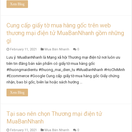
Xem Blog
Cung cấp giấy tờ mua hàng gốc trên web
thương mại điện tử MuaBanNhanh gồm những
gì
February 11, 2021
Mua Bán Nhanh
0
Lưu ý: MuaBanNhanh là Mạng xã hội Thương mại điện tử nơi luôn ưu
tiên tin đăng bán sản phẩm có giấy tờ mua hàng gốc
#thuongmaidientu #thuong_mai_dien_tu #MuaBanNhanh #HoChiMinh
#Ecommerce #Google Cung cấp giấy tờ mua hàng gốc Giấy chứng
nhận, bao bì gốc, biên lai hoặc sách hướng …
Xem Blog
Tại sao nên chọn Thương mại điện tử
MuaBanNhanh
February 11, 2021
Mua Bán Nhanh
0