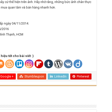
y cứ thể hiện trên ảnh. Hãy nhớ rằng, những bức ảnh chân thực
i mua quan tâm và bán hàng nhanh hơn.
p ngày 04/11/2014.
4/2016
 Bình Thạnh, HCM
iệu tốt cho bài viết :)
Google +
Stumbleupon
LinkedIn
Pinterest