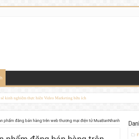
nh
a sẻ kinh nghiệm thực hiện Video Marketing hữu ích
ản phẩm đăng bán hàng trên web thương mại điện tử MuaBanNhanh
Dan
F