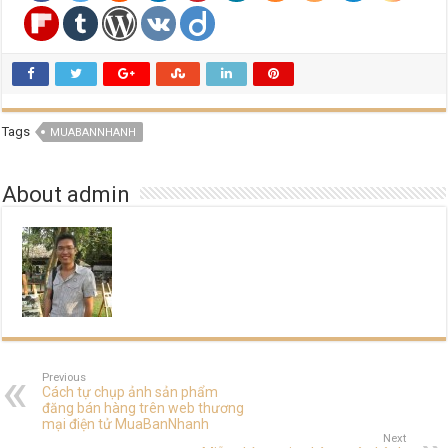
Tags
MUABANNHANH
About admin
Previous
Cách tự chụp ảnh sản phẩm
đăng bán hàng trên web thương
mại điện tử MuaBanNhanh
Next