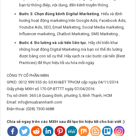
bạn từ thông điệp, nội dung, đến kênh truyền thông.
Bước 3: Chọn đúng kênh Digital Marketing.
Hiểu và định
hướng hoạt động marketing trên Google Ads, Facebook Ads,
Youtube Ads, SEO, Email Marketing, Social Media marketing,
Influencer marketing, Chatbot Marketing, SMS Marketing…
Bước 4: Đo lường và cải tiến liên tục.
Hãy chỉ triển khai
những hoạt động Digital Marketing mà bạn có thể đo lường
được bằng con số cụ thể. Hãy vạch ra các bước cải tiến (Best
Practices) để thực hiệu tối ưu hóa mỗi ngày.
CÔNG TY CỔ PHẦN MBN
GPKD: 0312 999 355 do Sở KH&ĐT TPHCM cấp ngày 04/11/2014.
Giấy phép MXH số 170 GP-BTTTT ngày 07/04/2016
Trụ sở chính: 365 Lê Quang Định, phường 5, Bình Thạnh, HCM
Email: info@muabannhanh.com
Điện thoại: (028) 7300 6688
Chia sẻ ngay trên các MXH sau để tạo tín hiệu tốt cho bài viết :)