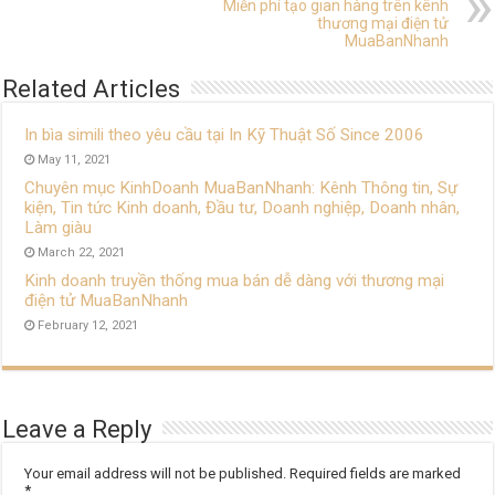
Miễn phí tạo gian hàng trên kênh
thương mại điện tử
MuaBanNhanh
Related Articles
In bìa simili theo yêu cầu tại In Kỹ Thuật Số Since 2006
May 11, 2021
Chuyên mục KinhDoanh MuaBanNhanh: Kênh Thông tin, Sự
kiện, Tin tức Kinh doanh, Đầu tư, Doanh nghiệp, Doanh nhân,
Làm giàu
March 22, 2021
Kinh doanh truyền thống mua bán dễ dàng với thương mại
điện tử MuaBanNhanh
February 12, 2021
Leave a Reply
Your email address will not be published.
Required fields are marked
*