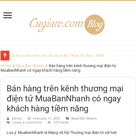
In bìa simili theo yêu cầu tại In Kỹ Thuật Số Since 2006
Home
/
Mua Bán Nhanh
/
Bán hàng trên kênh thương mại điện tử
MuaBanNhanh có ngay khách hàng tiềm năng
Bán hàng trên kênh thương mại
điện tử MuaBanNhanh có ngay
khách hàng tiềm năng
admin
February 11, 2021
Mua Bán Nhanh
Leave a comment
723 Views
Lưu ý: MuaBanNhanh là Mạng xã hội Thương mại điện tử với hơn