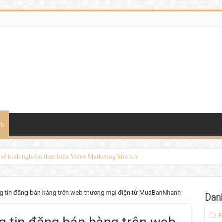
nh
a sẻ kinh nghiệm thực hiện Video Marketing hữu ích
ng tin đăng bán hàng trên web thương mại điện tử MuaBanNhanh
Dan
F