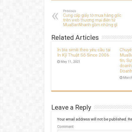
Previous
Cung cấp giấy tờ mua hàng gốc
trên web thương mại điện tử
MuaBanNhanh gồm những gì
Related Articles
In bìa simili theo yêu cầu tại
Chuyê
In Kỹ Thuật Số Since 2006
MuaBa
tin, S
May 11, 2021
doanh,
Doanh
March
Leave a Reply
Your email address will not be published.
Re
Comment