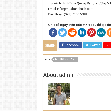
Trụ sở chính: 365 Lê Quang Định, phường 5,
Email: info@muabannhanh.com
Điện thoại: (028) 7300 6688
Chia sẻ ngay trên các MXH sau để tạo tín h
Facebook
Twitter
Share
Tags
MUABANNHANH
About admin