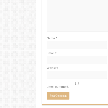
Name
*
Email
*
Website
time I comment.